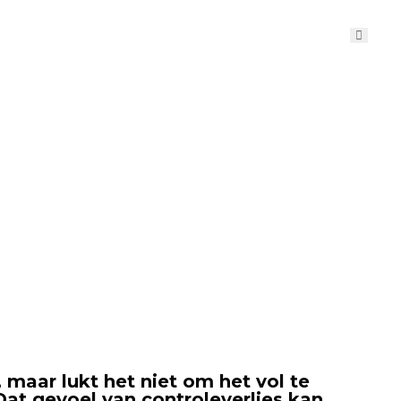
maar lukt het niet om het vol te
 Dat gevoel van controleverlies kan