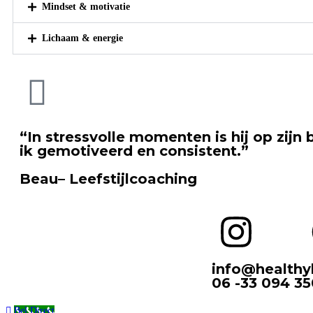
Mindset & motivatie
Lichaam & energie
“In stressvolle momenten is hij op zijn b
ik gemotiveerd en consistent.”
Beau– Leefstijlcoaching
info@healthyb
06 -33 094 35
Bel Direct