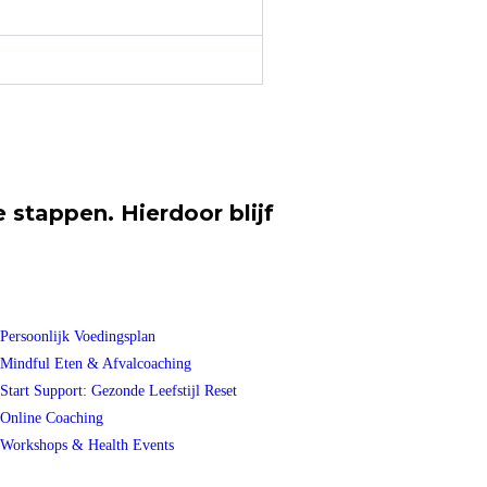
e stappen. Hierdoor blijf
Persoonlijk Voedingsplan
Mindful Eten & Afvalcoaching
Start Support: Gezonde Leefstijl Reset
Online Coaching
Workshops & Health Events