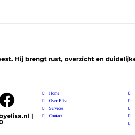
est. Hij brengt rust, overzicht en duidelijk
Home
Over Elisa
Services
yelisa.nl |
Contact
0