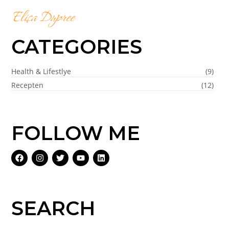
Elisa Dupree
CATEGORIES
Health & Lifestlye
(9)
Recepten
(12)
FOLLOW ME
SEARCH