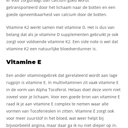
er voor zorgdraagt dan calcium goed wordt
getransporteerd door het lichaam naar de botten en een
goede opneembaarheid van calcium door de botten.
Vitamine K2 werkt samen met vitamine D. Het is dus van
belang dat als je vitamine D supplementen gebruikt je ook
zorgt voor voldoende vitamine K2. Een side note is wel dat
vitamine K2 een natuurlijke bloedverdunner is.
Vitamine E
Een ander vitaminegebrek dat gerelateerd wordt aan lage
rugpijn is vitamine E. In multivitaminen zit vaak vitamine E
in de vorm van Alpha Tocoferol. Helaas doet deze vorm niet
zoveel voor je lichaam. Voor een goede bron van vitamine E
raad ik je aan vitamine E complex te nemen waar alle
vormen van Tocoferiëolen in zitten. Vitamine E zorgt ook
voor meer zuurstof in het bloed, wat weer helpt bij
bijvoorbeeld angina, maar daar ga ik nu niet dieper op in.