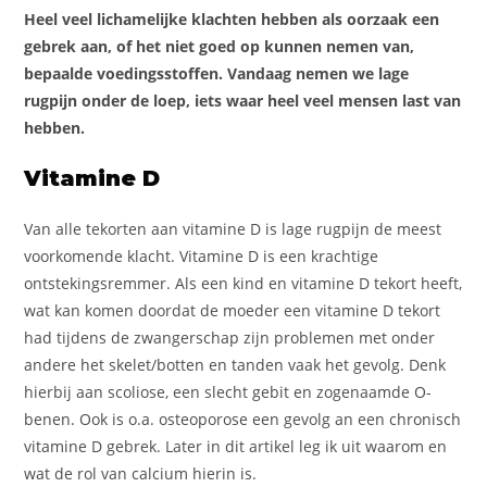
Heel veel lichamelijke klachten hebben als oorzaak een
gebrek aan, of het niet goed op kunnen nemen van,
bepaalde voedingsstoffen. Vandaag nemen we lage
rugpijn onder de loep, iets waar heel veel mensen last van
hebben.
Vitamine D
Van alle tekorten aan vitamine D is lage rugpijn de meest
voorkomende klacht. Vitamine D is een krachtige
ontstekingsremmer. Als een kind en vitamine D tekort heeft,
wat kan komen doordat de moeder een vitamine D tekort
had tijdens de zwangerschap zijn problemen met onder
andere het skelet/botten en tanden vaak het gevolg. Denk
hierbij aan scoliose, een slecht gebit en zogenaamde O-
benen. Ook is o.a. osteoporose een gevolg an een chronisch
vitamine D gebrek. Later in dit artikel leg ik uit waarom en
wat de rol van calcium hierin is.