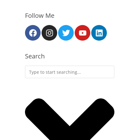
Follow Me
Search