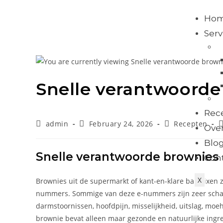
Ho
Serv
Snelle verantwoorde
Rec
admin
February 24, 2026
Recepten
Over
Blo
Snelle verantwoorde brownies
Con
X
Brownies uit de supermarkt of kant-en-klare bakmixen z
nummers. Sommige van deze e-nummers zijn zeer schade
darmstoornissen, hoofdpijn, misselijkheid, uitslag, mo
brownie bevat alleen maar gezonde en natuurlijke ingre