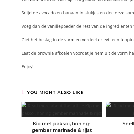
Snijd de avocado en banaan in stukjes en doe deze sam
Voeg dan de vanillepoeder de rest van de ingrediënten t
Giet het beslag in de vorm en verdeel er evt. een toppi
Laat de brownie afkoelen voordat je hem uit de vorm ha
Enjoy!
YOU MIGHT ALSO LIKE
Kip met paksoi, honing-
Snel
gember marinade & rijst