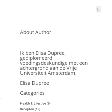
About Author
Ik ben Elisa Dupree,
gediplomeerd
voedingsdeskundige met een
achtergrond aan de Vrije
Universiteit Amsterdam.
Elisa Dupree
Categories
.
Health & Lifestlye
(9)
Recepten
(12)